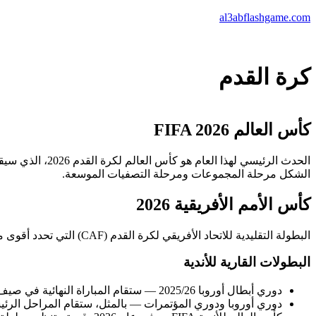
تخطى
al3abflashgame.com
إلى
المحتوى
كرة القدم
كأس العالم FIFA 2026
الشكل مرحلة المجموعات ومرحلة التصفيات الموسعة.
كأس الأمم الأفريقية 2026
البطولة التقليدية للاتحاد الأفريقي لكرة القدم (CAF) التي تحدد أقوى منتخب في القارة. ستتنافس المنتخبات الأفريقية على المكانة المرموقة وتذاكر المشاركة في البطولات الدولية.
البطولات القارية للأندية
دوري أبطال أوروبا 2025/26 — ستقام المباراة النهائية في صيف 2026.
دوري أوروبا ودوري المؤتمرات — بالمثل، ستقام المراحل الرئيسية 